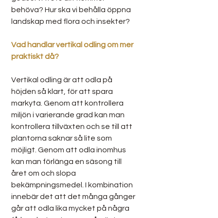
behöva? Hur ska vi behålla öppna 
landskap med flora och insekter?
Vad handlar vertikal odling om mer 
praktiskt då? 
Vertikal odling är att odla på 
höjden så klart, för att spara 
markyta. Genom att kontrollera 
miljön i varierande grad kan man 
kontrollera tillväxten och se till att 
plantorna saknar så lite som 
möjligt. Genom att odla inomhus 
kan man förlänga en säsong till 
året om och slopa 
bekämpningsmedel. I kombination 
innebär det att det många gånger 
går att odla lika mycket på några 