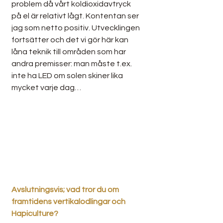
problem då vårt koldioxidavtryck 
på el är relativt lågt. Kontentan ser 
jag som netto positiv. Utvecklingen 
fortsätter och det vi gör här kan 
låna teknik till områden som har 
andra premisser: man måste t.ex. 
inte ha LED om solen skiner lika 
mycket varje dag…
Avslutningsvis; vad tror du om 
framtidens vertikalodlingar och 
Hapiculture? 