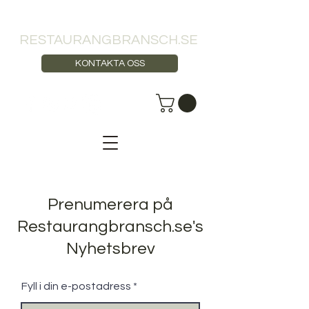
RESTAURANGBRANSCH.SE
KONTAKTA OSS
Prenumerera på
Restaurangbransch.se's
Nyhetsbrev
Fyll i din e-postadress