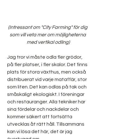
(Intressant om "City Farming" för dig 
som vill veta mer om möjligheterna 
med vertikal odling)
Jag tror vi måste odla fler grödor, 
på fler platser, i fler skalor. Det finns 
plats för stora växthus, men också 
distribuerat vid varje mataffär, stor 
som liten. Det kan odlas på tak och 
småskaligt ekologiskt. I föreningar 
och restauranger. Alla tekniker har 
sina fördelar och nackdelar och 
kommer säkert att fortsätta 
utvecklas åt rätt håll. Tillsammans 
kan vi lösa det här, det är jag 