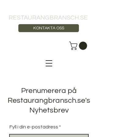
RESTAURANGBRANSCH.SE
KONTAKTA OSS
Prenumerera på
Restaurangbransch.se's
Nyhetsbrev
Fyll i din e-postadress