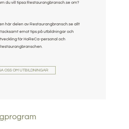
som du vill tipsa Restaurangbransch.se om?
den här delen av Restaurangbransch.se allt
 tacksamt emot tips på utbildningar och
veckling för HoReCa-personal och
Restaurangbranschen.
SA OSS OM UTBILDNINGAR
ngprogram