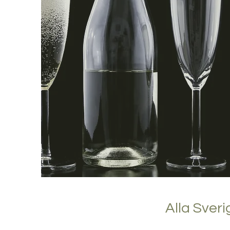
Alla Sver