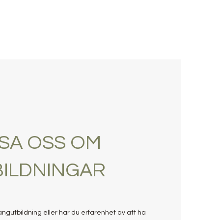
PSA OSS OM
BILDNINGAR
ngutbildning eller har du erfarenhet av att ha