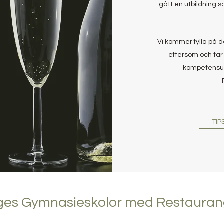
gått en utbildning 
Vi kommer fylla på 
eftersom och tar
kompetensut
TIP
iges Gymnasieskolor med Restaura