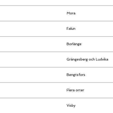
Mora
Falun
Borlänge
Grängesberg och Ludvika
Bengtsfors
Flera orter
Visby