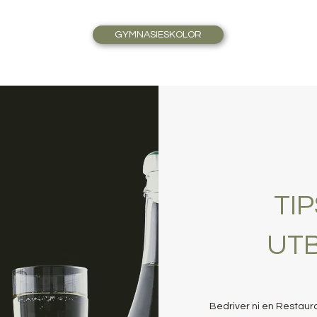
GYMNASIESKOLOR
TI
UT
Bedriver ni en Restaura