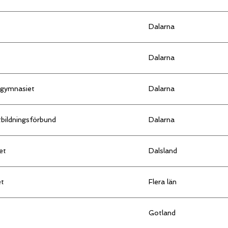
Dalarna
Dalarna
sgymnasiet
Dalarna
bildningsförbund
Dalarna
et
Dalsland
et
Flera län
Gotland