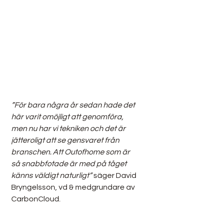
”För bara några år sedan hade det 
här varit omöjligt att genomföra, 
men nu har vi tekniken och det är 
jätteroligt att se gensvaret från 
branschen. Att Outofhome som är 
så snabbfotade är med på tåget 
känns väldigt naturligt”
 säger David 
Bryngelsson, vd & medgrundare av 
CarbonCloud.