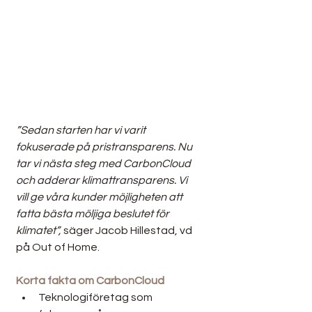
”Sedan starten har vi varit 
fokuserade på pristransparens. Nu 
tar vi nästa steg med CarbonCloud 
och adderar klimattransparens. Vi 
vill ge våra kunder möjligheten att 
fatta bästa möljiga beslutet för 
klimatet”,
 säger Jacob Hillestad, vd 
på Out of Home.
Korta fakta om CarbonCloud
Teknologiföretag som 