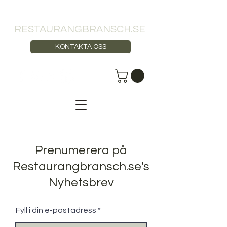
RESTAURANGBRANSCH.SE
KONTAKTA OSS
Prenumerera på
Restaurangbransch.se's
Nyhetsbrev
Fyll i din e-postadress