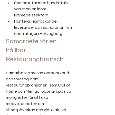
Samarbetar med hundratals 
varumärken inom 
livsmedelssektorn
Hanterar rikstäckande 
leveranser och samordnar från 
centrallager i Helsingborg
Samarbete för en 
hållbar 
Restaurangbransch
Samarbeten mellan CarbonCloud 
och företag inom 
restaurangbranschen, som Out of 
Home och Menigo, öppnar upp nya 
möjligheter för att öka 
medvetenheten om 
klimatpåverkan och vidta aktiva 