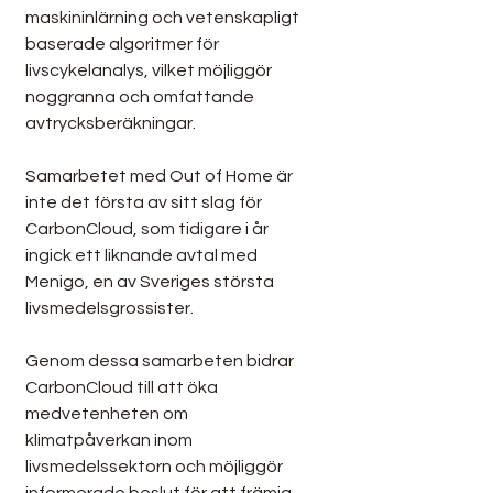
maskininlärning och vetenskapligt 
baserade algoritmer för 
livscykelanalys, vilket möjliggör 
noggranna och omfattande 
avtrycksberäkningar. 
Samarbetet med Out of Home är 
inte det första av sitt slag för 
CarbonCloud, som tidigare i år 
ingick ett liknande avtal med 
Menigo, en av Sveriges största 
livsmedelsgrossister. 
Genom dessa samarbeten bidrar 
CarbonCloud till att öka 
medvetenheten om 
klimatpåverkan inom 
livsmedelssektorn och möjliggör 