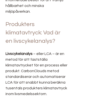
informerade beslut för att främja 
hållbarhet och minska 
miljöpåverkan.
Produkters 
klimatavtryck: Vad är 
en livscykelanalys?
Livscykelanalys
 – eller LCA – är en 
metod för att fastställa 
klimatavtrycket för en process eller 
produkt. CarbonClouds metod 
standardiserar och automatiserar 
LCA för att snabbt kunna beräkna 
tusentals produkters klimatavtryck 
inom livsmedelssektorn.