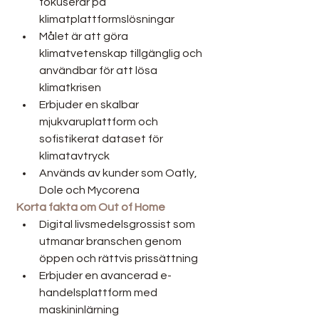
fokuserar på 
klimatplattformslösningar
Målet är att göra 
klimatvetenskap tillgänglig och 
användbar för att lösa 
klimatkrisen
Erbjuder en skalbar 
mjukvaruplattform och 
sofistikerat dataset för 
klimatavtryck
Används av kunder som Oatly, 
Dole och Mycorena
Korta fakta om Out of Home
Digital livsmedelsgrossist som 
utmanar branschen genom 
öppen och rättvis prissättning
Erbjuder en avancerad e-
handelsplattform med 
maskininlärning