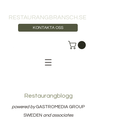
RESTAURANGBRANSCH.SE
KONTAKTA OSS
Restaurangblogg
powered by
GASTROMEDIA GROUP
SWEDEN
and associates