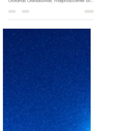
Gotland som Matdestination med fokus på
Gotlands Gårdsbutiker, Matproducenter och
Food Trucks.