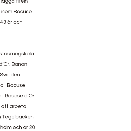
 lägga titeln 
 inom Bocuse 
43 år och 
staurangskola 
d’Or. Banan 
r Sweden 
d i Bocuse 
 i Boucse d’Or 
 att arbeta 
h Tegelbacken. 
holm och är 20 