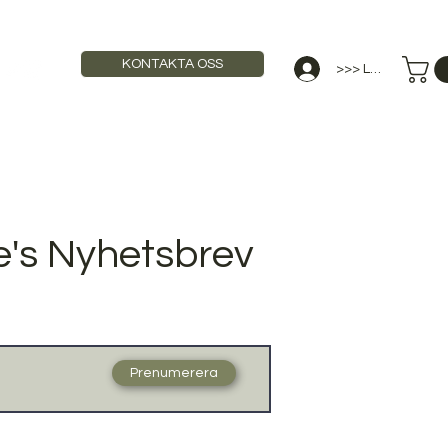
KONTAKTA OSS
>>> Logga in
STAURANGUTBILDNING
ANNONSERA
's Nyhetsbrev
Prenumerera