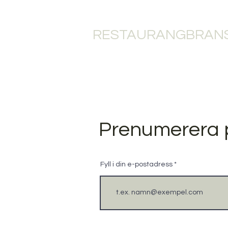
RESTAURANGBRANS
HEM
RESTAU
Prenumerera 
Fyll i din e-postadress