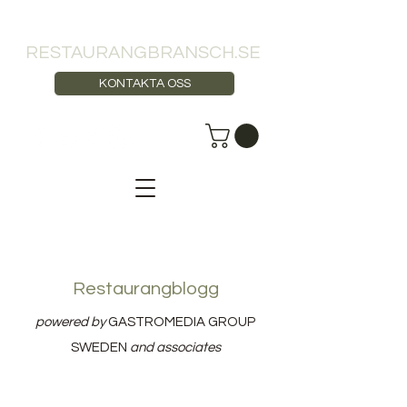
RESTAURANGBRANSCH.SE
KONTAKTA OSS
Restaurangblogg
powered by
GASTROMEDIA GROUP
SWEDEN
and associates