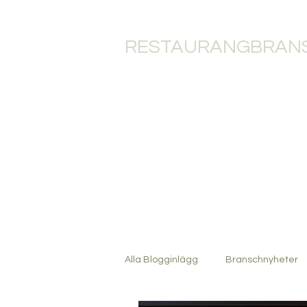
RESTAURANGBRANS
HEM
RESTAU
Alla Blogginlägg
Branschnyheter