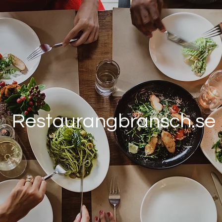
Restaurangbransch.se