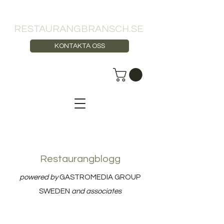
RESTAURANGBRANSCH.SE
KONTAKTA OSS
Restaurangblogg
powered by
GASTROMEDIA GROUP
SWEDEN
and associates