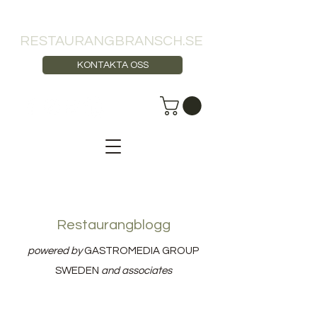
RESTAURANGBRANSCH.SE
KONTAKTA OSS
Restaurangblogg
powered by
GASTROMEDIA GROUP
SWEDEN
and associates