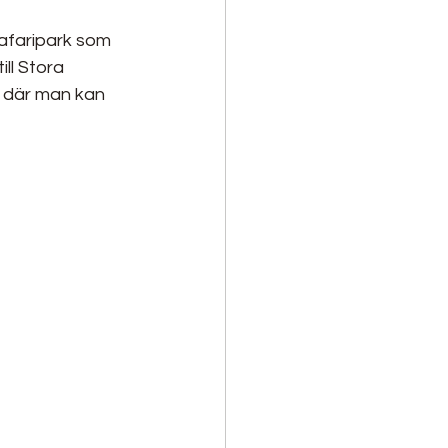
Safaripark som 
ll Stora 
n där man kan 