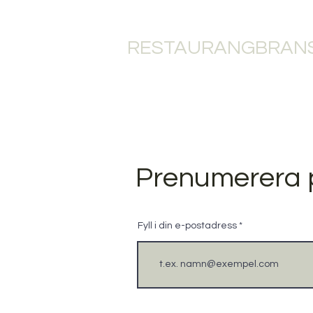
RESTAURANGBRANS
HEM
RESTAU
Prenumerera 
Fyll i din e-postadress