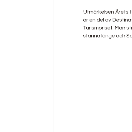
Utmärkelsen Årets tu
är en del av Destina
Turismpriset. Man st
stanna länge och Saf