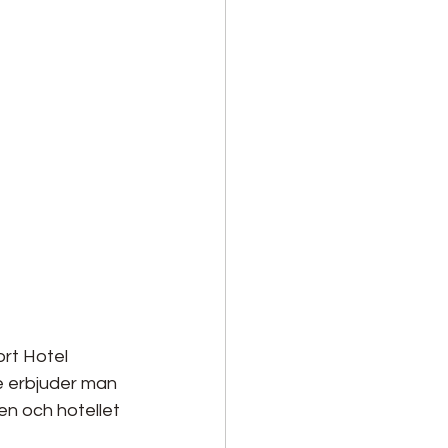
rt Hotel 
ge erbjuder man 
n och hotellet 