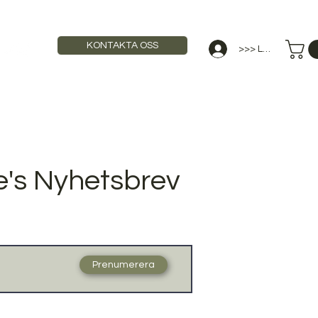
KONTAKTA OSS
>>> Logga in
STAURANGUTBILDNING
ANNONSERA
's Nyhetsbrev
Prenumerera