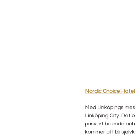
Nordic Choice Hotels
Med Linköpings mest
Linköping City. Det b
prisvärt boende och
kommer att bli själv