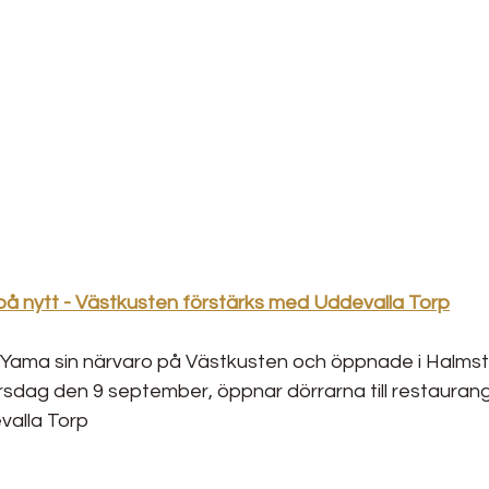
å nytt - Västkusten förstärks med Uddevalla Torp
hi Yama sin närvaro på Västkusten och öppnade i Halmst
sdag den 9 september, öppnar dörrarna till restaurang
alla Torp