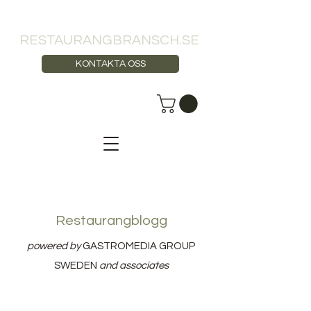
RESTAURANGBRANSCH.SE
KONTAKTA OSS
Restaurangblogg
powered by
GASTROMEDIA GROUP
SWEDEN
and associates