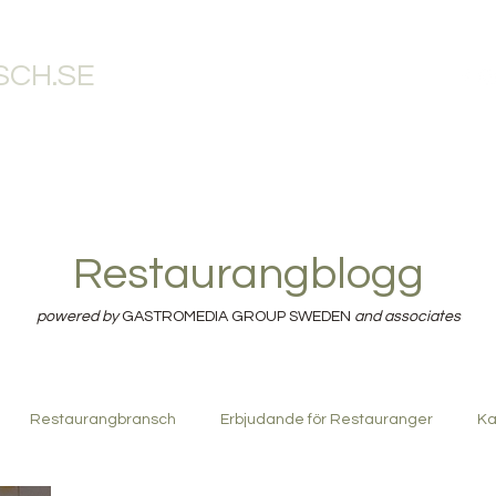
CH.SE
RANGBLOGG
RESTAURANGTJÄNSTER
RESTAURANGBUTIK
RE
Restaurangblogg
powered by
GASTROMEDIA GROUP SWEDEN
and associates
Restaurangbransch
Erbjudande för Restauranger
Ka