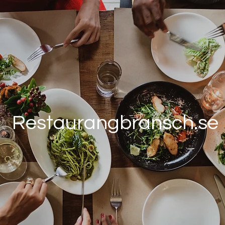
Restaurangbransch.se