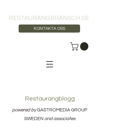
RESTAURANGBRANSCH.SE
KONTAKTA OSS
Restaurangblogg
powered by
GASTROMEDIA GROUP
SWEDEN
and associates