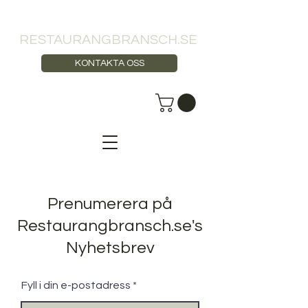
RESTAURANGBRANSCH.SE
KONTAKTA OSS
Prenumerera på
Restaurangbransch.se's
Nyhetsbrev
Fyll i din e-postadress