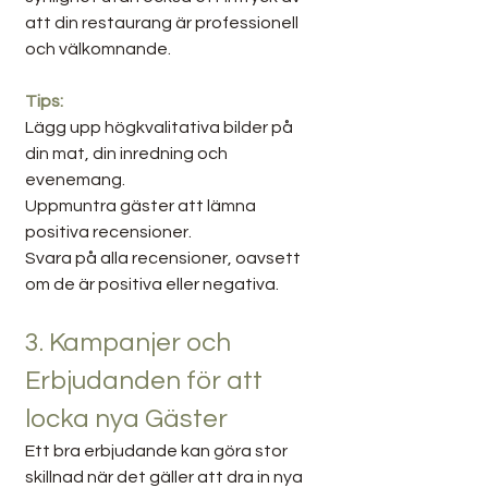
att din restaurang är professionell 
och välkomnande.
Tips:
Lägg upp högkvalitativa bilder på 
din mat, din inredning och 
evenemang.
Uppmuntra gäster att lämna 
positiva recensioner.
Svara på alla recensioner, oavsett 
om de är positiva eller negativa.
3. Kampanjer och 
Erbjudanden för att 
locka nya Gäster
Ett bra erbjudande kan göra stor 
skillnad när det gäller att dra in nya 