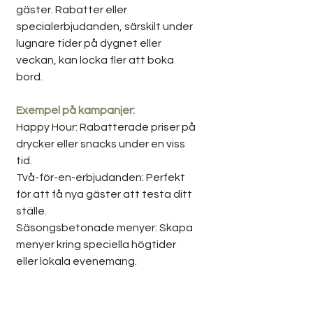
gäster. Rabatter eller 
specialerbjudanden, särskilt under 
lugnare tider på dygnet eller 
veckan, kan locka fler att boka 
bord.
Exempel på kampanjer:
Happy Hour: Rabatterade priser på 
drycker eller snacks under en viss 
tid.
Två-för-en-erbjudanden: Perfekt 
för att få nya gäster att testa ditt 
ställe.
Säsongsbetonade menyer: Skapa 
menyer kring speciella högtider 
eller lokala evenemang.