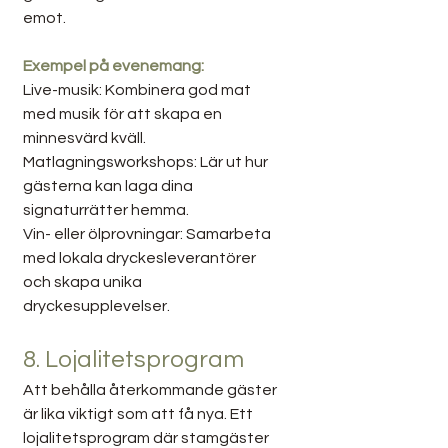
emot.
Exempel på evenemang:
Live-musik: Kombinera god mat 
med musik för att skapa en 
minnesvärd kväll.
Matlagningsworkshops: Lär ut hur 
gästerna kan laga dina 
signaturrätter hemma.
Vin- eller ölprovningar: Samarbeta 
med lokala dryckesleverantörer 
och skapa unika 
dryckesupplevelser.
8. Lojalitetsprogram
Att behålla återkommande gäster 
är lika viktigt som att få nya. Ett 
lojalitetsprogram där stamgäster 