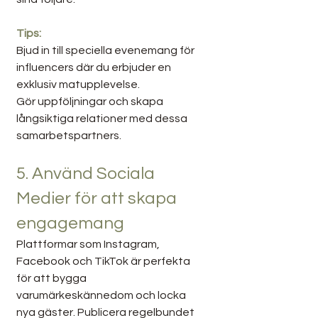
Tips:
Bjud in till speciella evenemang för 
influencers där du erbjuder en 
exklusiv matupplevelse.
Gör uppföljningar och skapa 
långsiktiga relationer med dessa 
samarbetspartners.
5. Använd Sociala 
Medier för att skapa 
engagemang
Plattformar som Instagram, 
Facebook och TikTok är perfekta 
för att bygga 
varumärkeskännedom och locka 
nya gäster. Publicera regelbundet 