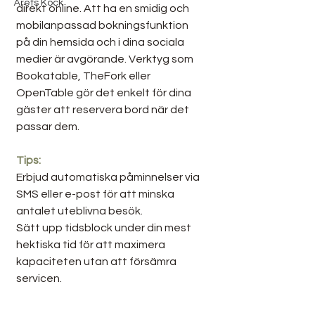
Årets Kock
direkt online. Att ha en smidig och 
mobilanpassad bokningsfunktion 
på din hemsida och i dina sociala 
medier är avgörande. Verktyg som 
Bookatable, TheFork eller 
OpenTable gör det enkelt för dina 
gäster att reservera bord när det 
passar dem.
Tips:
Erbjud automatiska påminnelser via 
SMS eller e-post för att minska 
antalet uteblivna besök.
Sätt upp tidsblock under din mest 
hektiska tid för att maximera 
kapaciteten utan att försämra 
servicen.