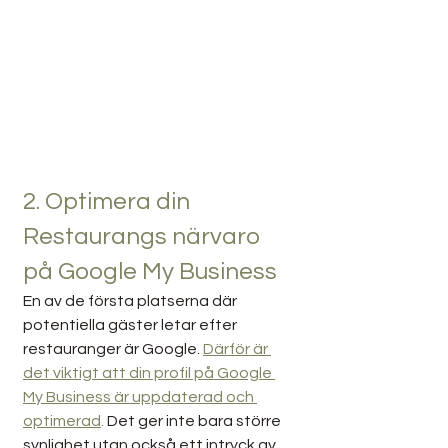
2. Optimera din 
Restaurangs närvaro 
på Google My Business
En av de första platserna där 
potentiella gäster letar efter 
restauranger är Google. 
Därför är 
det viktigt att din profil på Google 
My Business är uppdaterad och 
optimerad
.
 Det ger inte bara större 
synlighet utan också ett intryck av 