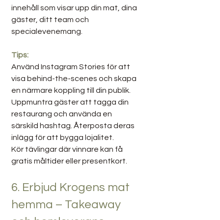
innehåll som visar upp din mat, dina 
gäster, ditt team och 
specialevenemang.
Tips:
Använd Instagram Stories för att 
visa behind-the-scenes och skapa 
en närmare koppling till din publik.
Uppmuntra gäster att tagga din 
restaurang och använda en 
särskild hashtag. Återposta deras 
inlägg för att bygga lojalitet.
Kör tävlingar där vinnare kan få 
gratis måltider eller presentkort.
6. Erbjud Krogens mat 
hemma – Takeaway 