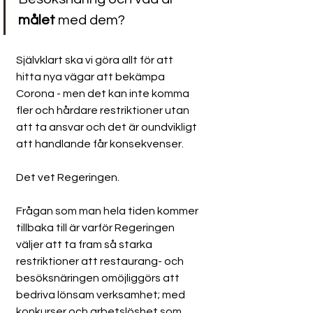
målet
 med dem?
Självklart ska vi göra allt för att 
hitta nya vägar att bekämpa 
Corona - men det kan inte komma 
fler och hårdare restriktioner utan 
att ta ansvar och det är oundvikligt 
att handlande får konsekvenser.
Det vet Regeringen.
Frågan som man hela tiden kommer 
tillbaka till är varför Regeringen 
väljer att ta fram så starka 
restriktioner att restaurang- och 
besöksnäringen omöjliggörs att 
bedriva lönsam verksamhet; med 
konkurser och arbetslöshet som 