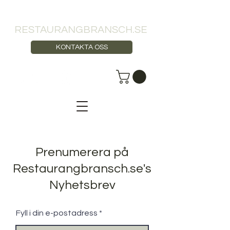
RESTAURANGBRANSCH.SE
KONTAKTA OSS
Prenumerera på
Restaurangbransch.se's
Nyhetsbrev
Fyll i din e-postadress