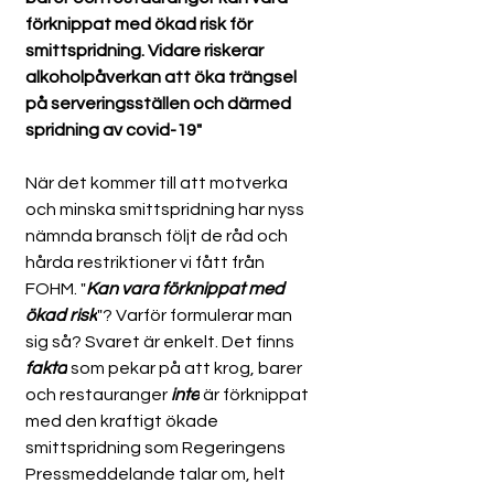
förknippat med ökad risk för 
smittspridning. Vidare riskerar 
alkoholpåverkan att öka trängsel 
på serveringsställen och därmed 
spridning av covid-19"
När det kommer till att motverka 
och minska smittspridning har nyss 
nämnda bransch följt de råd och 
hårda restriktioner vi fått från 
FOHM. "
Kan vara förknippat med 
ökad risk
"? Varför formulerar man 
sig så? Svaret är enkelt. Det finns 
fakta
 som pekar på att krog, barer 
och restauranger 
inte
 är förknippat 
med den kraftigt ökade 
smittspridning som Regeringens 
Pressmeddelande talar om, helt 