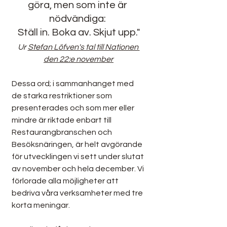
göra, men som inte är 
nödvändiga: 
Ställ in. Boka av. Skjut upp."
Ur 
Stefan Löfven's tal till Nationen 
den 22:e november
Dessa ord; i sammanhanget med 
de starka restriktioner som 
presenterades och som mer eller 
mindre är riktade enbart till 
Restaurangbranschen och 
Besöksnäringen, är helt avgörande 
för utvecklingen vi sett under slutat 
av november och hela december. Vi 
förlorade alla möjligheter att 
bedriva våra verksamheter med tre 
korta meningar. 