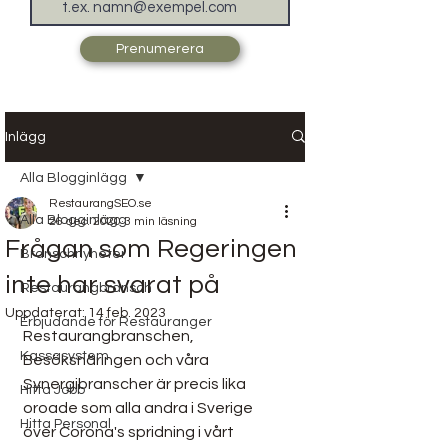
Prenumerera
Inlägg
Alla Blogginlägg
RestaurangSEO.se
Alla Blogginlägg
26 dec. 2020
3 min läsning
Frågan som Regeringen
Branschnyheter
inte har svarat på
Restaurangbransch
Uppdaterat:
14 feb. 2023
Erbjudande för Restauranger
Restaurangbranschen, 
Kassasystem
Besöksnäringen och våra 
Synergibranscher är precis lika 
Hitta Jobb
oroade som alla andra i Sverige 
Hitta Personal
över Corona's spridning i vårt 